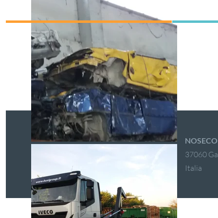
NOSECO d
37060 Gaz
Italia