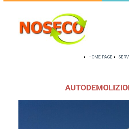
HOME PAGE
SERV
AUTODEMOLIZION